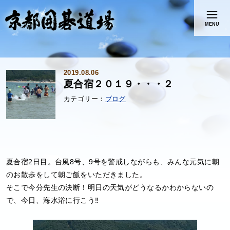
MENU
2019.08.06
夏合宿２０１９・・・２
ブログ
夏合宿2日目。台風8号、9号を警戒しながらも、みんな元気に朝
のお散歩をして朝ご飯をいただきました。
そこで今分先生の決断！明日の天気がどうなるかわからないの
で、今日、海水浴に行こう‼