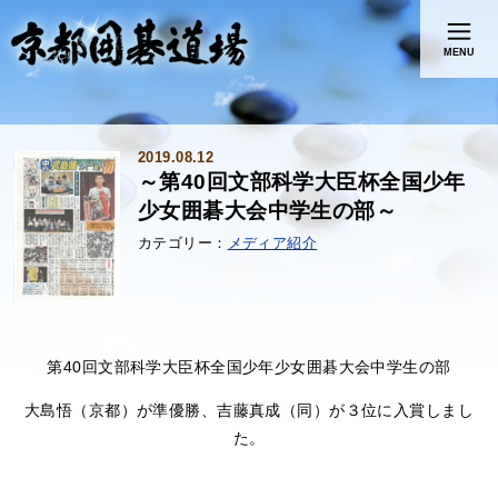
MENU
2019.08.12
～第40回文部科学大臣杯全国少年
少女囲碁大会中学生の部～
メディア紹介
第40回文部科学大臣杯全国少年少女囲碁大会中学生の部
大島悟（京都）が準優勝、吉藤真成（同）が３位に入賞しまし
た。