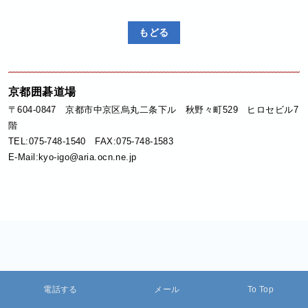
もどる
京都囲碁道場
〒604-0847 京都市中京区烏丸二条下ル 秋野々町529 ヒロセビル7
階
TEL:075-748-1540 FAX:075-748-1583
E-Mail:kyo-igo@aria.ocn.ne.jp
電話する
メール
To Top