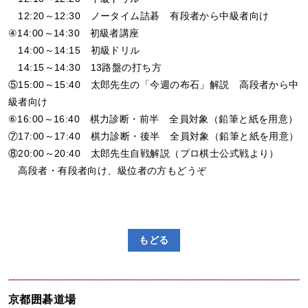
12:20～12:30 ノータイム詰碁 有段者から中級者向け
④14:00～14:30 初級者講座
14:00～14:15 初級ドリル
14:15～14:30 13路盤の打ち方
⑤15:00～15:40 太郎先生の「今週の布石」解説 高段者から中
級者向け
⑥16:00～16:40 棋力診断・前半 全員対象（鉛筆と紙を用意）
⑦17:00～17:40 棋力診断・後半 全員対象（鉛筆と紙を用意）
⑧20:00～20:40 太郎先生自戦解説（プロ棋士公式戦より）
高段者・有段者向け、級位者の方もどうぞ
もどる
京都囲碁道場