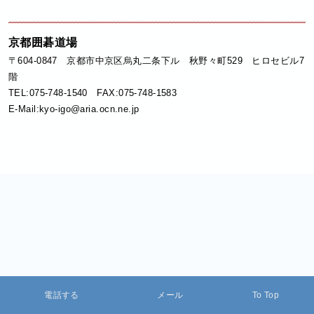
京都囲碁道場
〒604-0847 京都市中京区烏丸二条下ル 秋野々町529 ヒロセビル7
階
TEL:075-748-1540 FAX:075-748-1583
E-Mail:kyo-igo@aria.ocn.ne.jp
電話する
メール
To Top