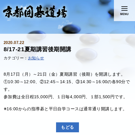
MENU
2020.07.22
8/17-21夏期講習後期開講
お知らせ
8月17日（月）～21日（金）夏期講習（後期）を開講します。
①10:30～12:00、②12:45～14:15、③14:30～16:00の各90分で
す。
参加費は全日程15,000円、１日毎4,000円、１部1,500円です。
※16:00からの指導碁と平日自学コースは通常通り開講します。
もどる