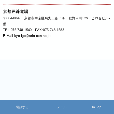
京都囲碁道場
〒604-0847 京都市中京区烏丸二条下ル 秋野々町529 ヒロセビル7
階
TEL:075-748-1540 FAX:075-748-1583
E-Mail:kyo-igo@aria.ocn.ne.jp
電話する
メール
To Top