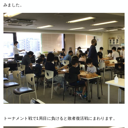
みました。
トーナメント戦で1局目に負けると敗者復活戦にまわります。