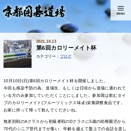
MENU
2021.10.13
第6回カロリーメイト杯
ブログ
10月10日(日)第6回カロリーメイト杯を開催しました。
今回も感染予防の為、道場生、もしくは日頃から道場に通われて
いる方のみ参加していただくことにしました。参加賞は飲むタイ
プのカロリーメイト(フルーツミックス味🍏)栄養調整食品です。
お家に持って帰って飲んでくださいね。
無差別戦のAクラスから初級者戦のDクラスに5歳の幼稚園児から
70代のシニア世代までが集い、年齢を越えて盤上での会話を楽し