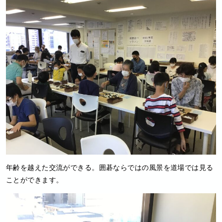
年齢を越えた交流ができる。囲碁ならではの風景を道場では見る
ことができます。