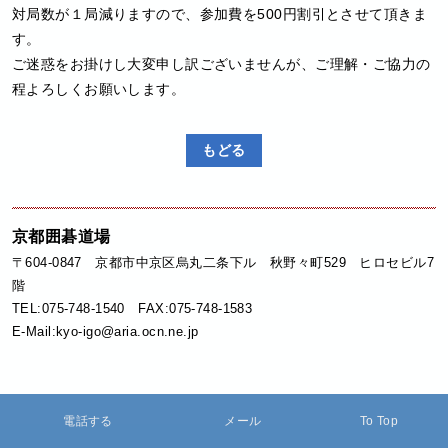
対局数が１局減りますので、参加費を500円割引とさせて頂きま
す。
ご迷惑をお掛けし大変申し訳ございませんが、ご理解・ご協力の
程よろしくお願いします。
もどる
京都囲碁道場
〒604-0847 京都市中京区烏丸二条下ル 秋野々町529 ヒロセビル7
階
TEL:075-748-1540 FAX:075-748-1583
E-Mail:kyo-igo@aria.ocn.ne.jp
電話する
メール
To Top