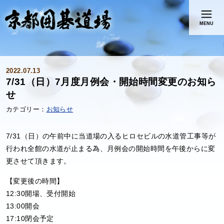
MENU
2022.07.13
7/31（日）7月度月例会・開始時間変更のお知ら
せ
お知らせ
7/31（日）の午前中に当道場の入るヒロセビルの水道管工事等が
行われ全館の水道が止まる為、月例会の開始時間を午後からに変
更させて頂きます。
【変更後の時間】
12:30開場、受付開始
13:00開会
17:10閉会予定