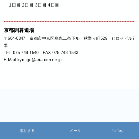
1日目 2日目 3日目 4日目
京都囲碁道場
〒604-0847 京都市中京区烏丸二条下ル 秋野々町529 ヒロセビル7
階
TEL:075-748-1540 FAX:075-748-1583
E-Mail:kyo-igo@aria.ocn.ne.jp
電話する
メール
To Top