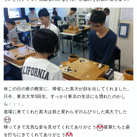
休この日の夜の教室に、帰省した嵩大が顔を出してくれました。
只今、東京大学3回生。すっかり東京の生活にも慣れたのかし
ら・・・。
道場に来てくれた嵩大は前と変わらずのんびりした嵩大でした
帰ってきて元気な姿を見せてくれてありがとう
後輩たちと碁
を打ちにきてくれてありがとう