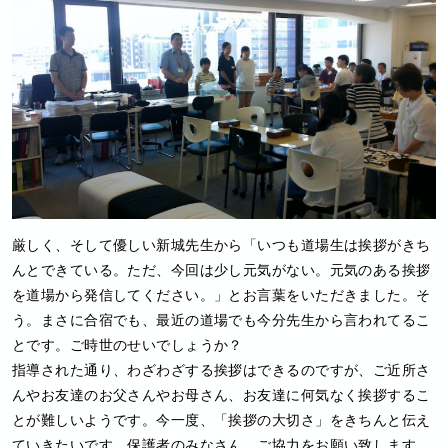
厳しく、そして優しい新城先生から「いつも道場生は挨拶がきち
んとできている。ただ、今回は少し元気がない。元気のある挨拶
を道場から発信してください。」とお言葉をいただきました。そ
う。まさに合宿でも、最近の道場でも今分先生から言われてるこ
とです。ご時世のせいでしょうか？
指導された通り、わざわざする挨拶はできるのですが、ご近所さ
んやお友達のお父さんやお母さん、お友達に何気なく挨拶するこ
とが難しいようです。今一度、「挨拶の大切さ」をきちんと伝え
ていきたいです。保護者のみなさん、ご協力をお願い致します。