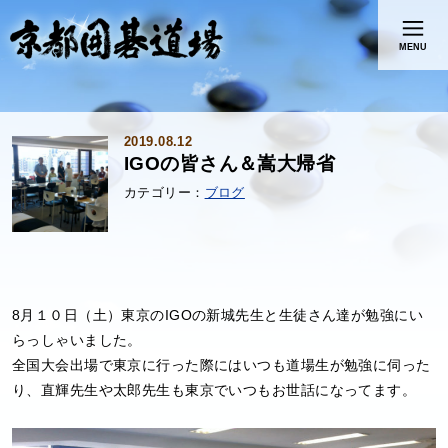
MENU
2019.08.12
IGOの皆さん＆嵩大帰省
ブログ
8月１０日（土）東京のIGOの新城先生と生徒さん達が勉強にい
らっしゃいました。
全国大会出場で東京に行った際にはいつも道場生が勉強に伺った
り、直輝先生や太郎先生も東京でいつもお世話になってます。