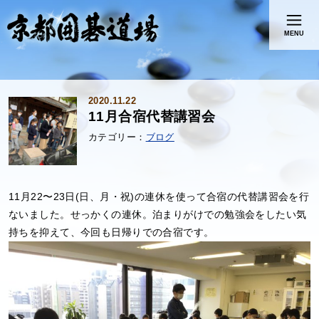
MENU
2020.11.22
11月合宿代替講習会
ブログ
11月22〜23日(日、月・祝)の連休を使って合宿の代替講習会を行
ないました。せっかくの連休。泊まりがけでの勉強会をしたい気
持ちを抑えて、今回も日帰りでの合宿です。