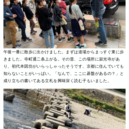
午後一番に散歩に出かけました。まずは道場からまっすぐ東に歩
きました。寺町通二条上がる。その昔、この場所に寂光寺があ
り、初代本因坊がいらっしゃったそうです。京都に住んでいても
知らないことがいっぱい。「なんで、ここに碁盤があるの？」と
成り立ちの書いてある立札を興味深く読む子もいました。