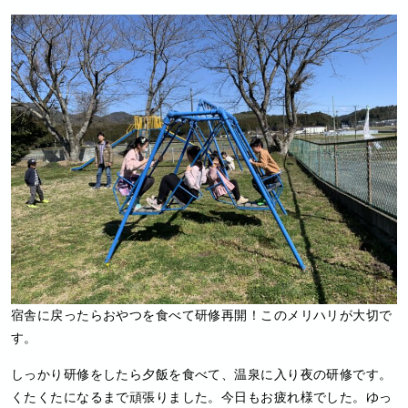
宿舎に戻ったらおやつを食べて研修再開！このメリハリが大切で
す。
しっかり研修をしたら夕飯を食べて、温泉に入り夜の研修です。
くたくたになるまで頑張りました。今日もお疲れ様でした。ゆっ