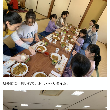
研修前に一息いれて、おしゃべりタイム。