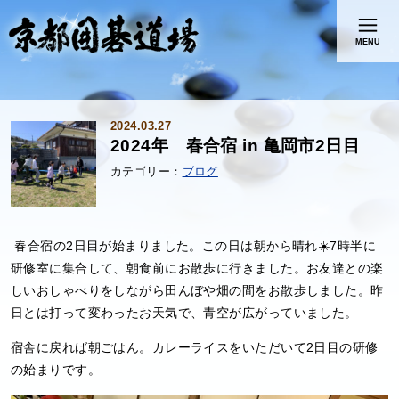
MENU
2024.03.27
2024年 春合宿 in 亀岡市2日目
ブログ
春合宿の2日目が始まりました。この日は朝から晴れ☀️7時半に
研修室に集合して、朝食前にお散歩に行きました。お友達との楽
しいおしゃべりをしながら田んぼや畑の間をお散歩しました。昨
日とは打って変わったお天気で、青空が広がっていました。
宿舎に戻れば朝ごはん。カレーライスをいただいて2日目の研修
の始まりです。